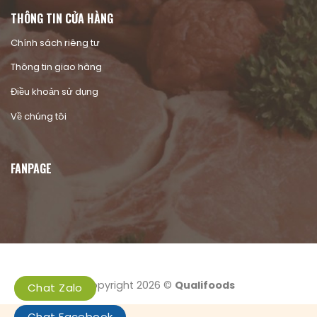
THÔNG TIN CỬA HÀNG
Chính sách riêng tư
Thông tin giao hàng
Điều khoản sử dụng
Về chúng tôi
FANPAGE
Copyright 2026 ©
Qualifoods
Chat Zalo
Chat Facebook