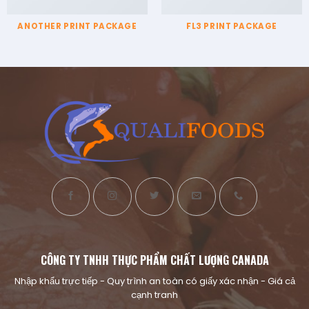
ANOTHER PRINT PACKAGE
FL3 PRINT PACKAGE
CÔNG TY TNHH THỰC PHẨM CHẤT LƯỢNG CANADA
Nhập khẩu trực tiếp - Quy trình an toàn có giấy xác nhận - Giá cả
cạnh tranh