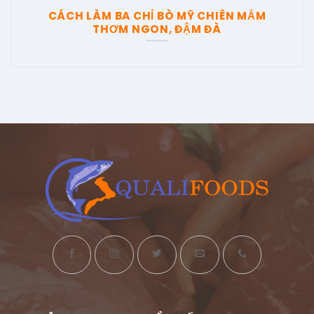
CÁCH LÀM BA CHỈ BÒ MỸ CHIÊN MẮM
THƠM NGON, ĐẬM ĐÀ