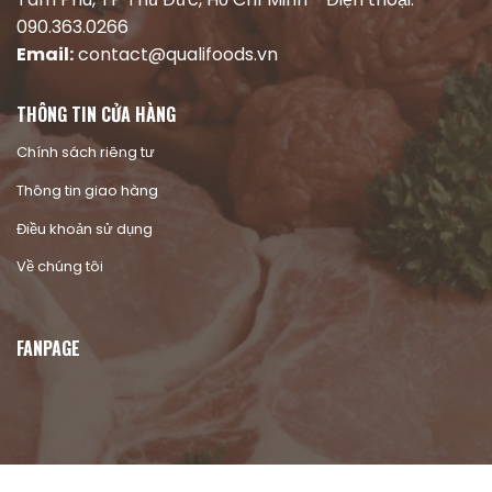
090.363.0266
Email:
contact@qualifoods.vn
THÔNG TIN CỬA HÀNG
Chính sách riêng tư
Thông tin giao hàng
Điều khoản sử dụng
Về chúng tôi
FANPAGE