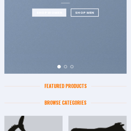
SHOP WOMEN
SHOP MEN
FEATURED PRODUCTS
BROWSE CATEGORIES