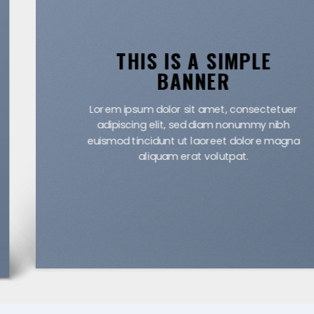
THIS IS A SIMPLE
BANNER
Lorem ipsum dolor sit amet, consectetuer
adipiscing elit, sed diam nonummy nibh
euismod tincidunt ut laoreet dolore
magna aliquam erat volutpat.