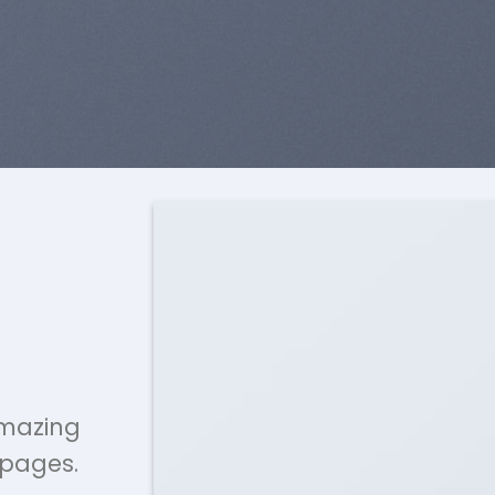
amazing
pages.