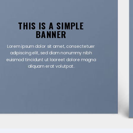
THIS IS A SIMPLE BANNER
Lorem ipsum dolor sit amet, consectetuer
adipiscing elit, sed diam nonummy nibh euismod
tincidunt ut laoreet dolore magna aliquam erat
volutpat.