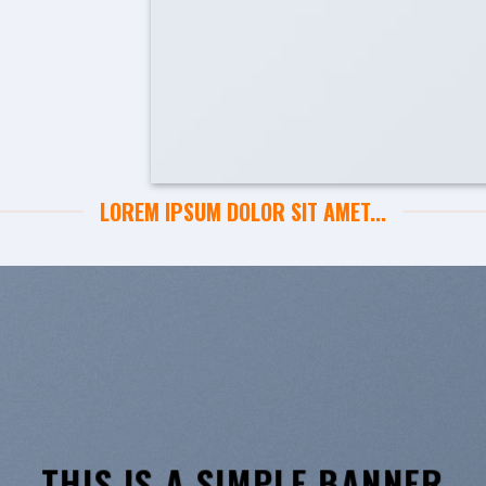
LOREM IPSUM DOLOR SIT AMET...
THIS IS A SIMPLE BANNER