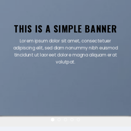
THIS IS A SIMPLE
BANNER
Lorem ipsum dolor sit amet, consectetuer
adipiscing elit, sed diam nonummy nibh
euismod tincidunt ut laoreet dolore magna
aliquam erat volutpat.