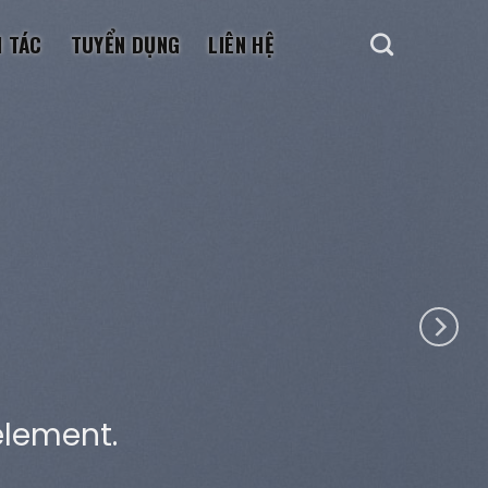
I TÁC
TUYỂN DỤNG
LIÊN HỆ