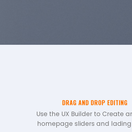
DRAG AND DROP EDITING
Use the UX Builder to Create 
homepage sliders and lading