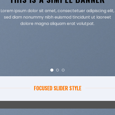
Lorem ipsum dolor sit amet, consectetuer adipiscing elit
sed diam nonummy nibh euismod tincidunt ut laoreet
dolore magna aliquam erat volutpat.
FOCUSED SLIDER STYLE