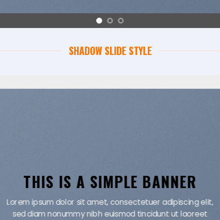
SHADOW SLIDE STYLE
THIS IS A SIMPLE BANNER
Lorem ipsum dolor sit amet, consectetuer adipiscing elit,
sed diam nonummy nibh euismod tincidunt ut laoreet