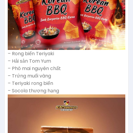
– Rong biển Teriyaki
– Hải sản Tom Yum
– Phô mai nguyên chất
– Trứng muối vàng
– Teriyaki rong biển
– Socola thượng hạng