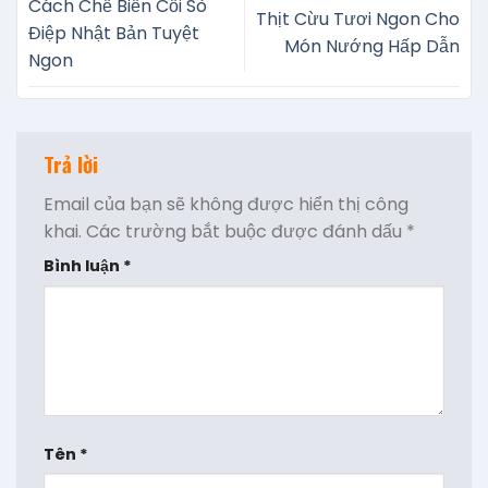
Cách Chế Biến Cồi Sò
Thịt Cừu Tươi Ngon Cho
Điệp Nhật Bản Tuyệt
Món Nướng Hấp Dẫn
Ngon
Trả lời
Email của bạn sẽ không được hiển thị công
khai.
Các trường bắt buộc được đánh dấu
*
Bình luận
*
Tên
*