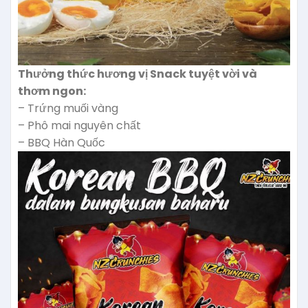
Thưởng thức hương vị Snack tuyệt vời và
thơm ngon:
– Trứng muối vàng
– Phô mai nguyên chất
– BBQ Hàn Quốc