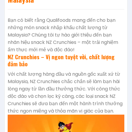
Bạn có biết rằng Qualifoods mang đến cho bạn
những món snack nhập khẩu chất lượng từ
Malaysia? Chúng tôi tự hào giới thiệu đến bạn
nhãn hiệu snack NZ Crunchies – một trải nghiệm
ẩm thực mới mẻ và độc đáo!
NZ Crunchies – Vị ngon tuyệt vời, chất lượng
đảm bảo
Với chất lượng hàng đầu và nguồn gốc xuất xứ từ
Malaysia, NZ Crunchies chắc chắn sẽ làm bạn hài
lòng ngay từ lần đầu thưởng thức. Với công thức
độc đáo và chọn lọc kỹ càng, các loại snack NZ
Crunchies sẽ đưa bạn đến một hành trình thưởng
thức ngon miệng và thỏa mãn vị giác của bạn.