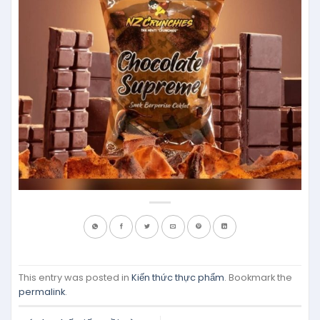
This entry was posted in
Kiến thức thực phẩm
. Bookmark the
permalink
.