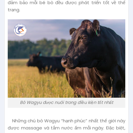
đảm bảo mỗi bé bò đều được phát triển tốt về thể
trạng.
Bò Wagyu được nuôi trong điều kiện tốt nhất
Những chú bò Wagyu “hạnh phúc” nhất thế giới này
được massage và tắm nước ấm mỗi ngày. Đặc biệt,