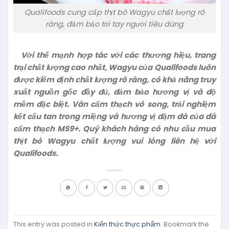
Qualifoods cung cấp thịt bò Wagyu chất lượng rõ
ràng, đảm bảo tới tay người tiêu dùng
Với thế mạnh hợp tác với các thương hiệu, trang
trại chất lượng cao nhất, Wagyu của Qualifoods luôn
được kiểm định chất lượng rõ ràng, có khả năng truy
xuất nguồn gốc đầy đủ, đảm bảo hương vị và độ
mềm đặc biệt. Vân cẩm thạch vô song, trải nghiệm
kết cấu tan trong miệng và hương vị đậm đà của đá
cẩm thạch MS9+. Quý khách hàng có nhu cầu mua
thịt bò Wagyu chất lượng vui lòng liên hệ với
Qualifoods.
This entry was posted in
Kiến thức thực phẩm
. Bookmark the