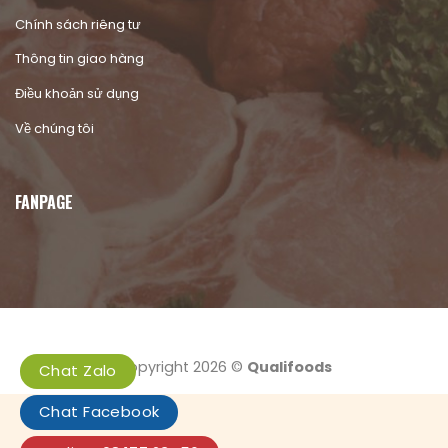
Chính sách riêng tư
Thông tin giao hàng
Điều khoản sử dụng
Về chúng tôi
FANPAGE
Copyright 2026 ©
Qualifoods
Chat Zalo
Chat Facebook