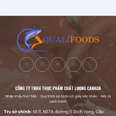
CÔNG TY TNHH THỰC PHẨM CHẤT LƯỢNG CANADA
Nhập khẩu trực tiếp - Quy trình an toàn có giấy xác nhận - Giá cả
cạnh tranh
Trụ sở chính:
Số 11, N07A đường 11 Dịch Vọng, Cầu