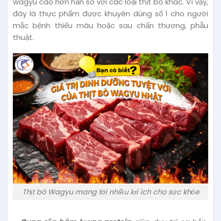
wagyu cao hơn hẳn so với các loại thịt bò khác. Vì vậy,
đây là thực phẩm được khuyên dùng số 1 cho người
mắc bệnh thiếu máu hoặc sau chấn thương, phẫu
thuật.
Thịt bò Wagyu mang tới nhiều lợi ích cho sức khỏe