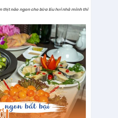
 thịt nào ngon cho bữa lẩu hơi nhà mình thì