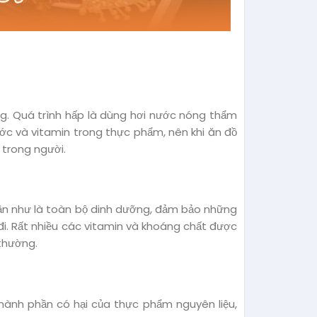
g. Quá trình hấp là dùng hơi nước nóng thẩm
ớc và vitamin trong thực phẩm, nên khi ăn đồ
 trong người.
gần như là toàn bộ dinh dưỡng, đảm bảo những
đi. Rất nhiều các vitamin và khoáng chất được
thường.
hành phần có hại của thực phẩm nguyên liệu,