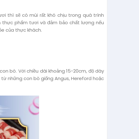
ơi thì sẽ có mùi rất khó chịu trong quá trình
ồn thực phẩm tươi và đảm bảo chất lượng nếu
ỏe của thực khách.
 con bò. Với chiều dài khoảng 15-20cm, độ dày
y từ những con bò giống Angus, Hereford hoặc