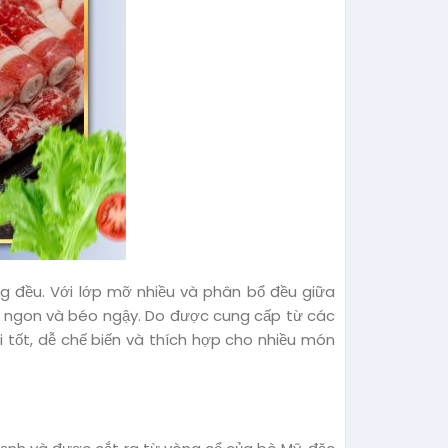
g đều. Với lớp mỡ nhiều và phân bổ đều giữa
hơm ngon và béo ngậy. Do được cung cấp từ các
ồi tốt, dễ chế biến và thích hợp cho nhiều món