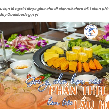
u bạn là người được giao cho đi chợ mà chưa biết chọn phần
đây Qualifoods gợi ý!