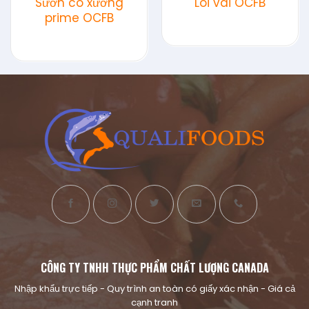
Sườn có xương
Lõi vai OCFB
prime OCFB
CÔNG TY TNHH THỰC PHẨM CHẤT LƯỢNG CANADA
Nhập khẩu trực tiếp - Quy trình an toàn có giấy xác nhận - Giá cả
cạnh tranh