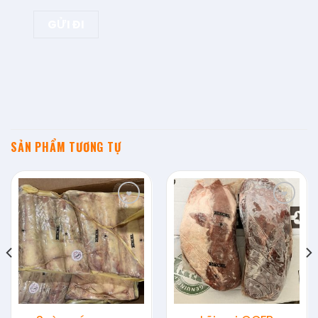
SẢN PHẨM TƯƠNG TỰ
Add to
Add to
wishlist
wishlist