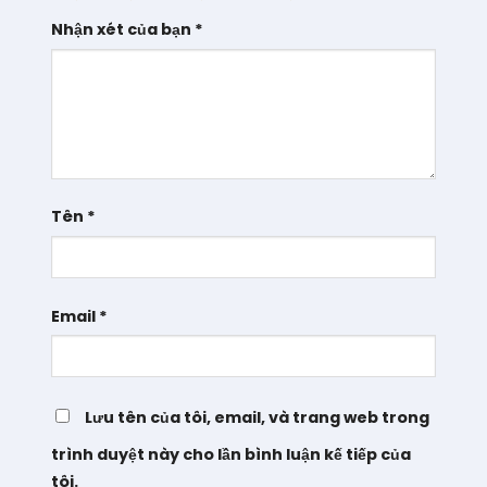
Nhận xét của bạn
*
Tên
*
Email
*
Lưu tên của tôi, email, và trang web trong
trình duyệt này cho lần bình luận kế tiếp của
tôi.