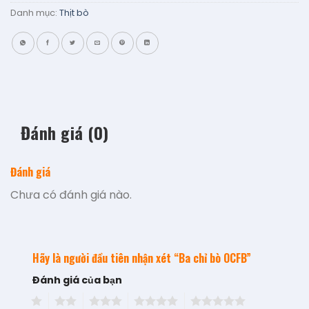
Danh mục:
Thịt bò
Đánh giá (0)
Đánh giá
Chưa có đánh giá nào.
Hãy là người đầu tiên nhận xét “Ba chỉ bò OCFB”
Đánh giá của bạn
1
2
3
4
5