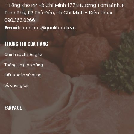
- Tổng kho PP Hồ Chí Minh: 177N Đường Tam Bình, P.
Tam Phú, TP Thủ Đức, Hồ Chí Minh - Điện thoại:
090.363.0266
Email:
contact@qualifoods.vn
THÔNG TIN CỬA HÀNG
Chính sách riêng tư
Thông tin giao hàng
Điều khoản sử dụng
Về chúng tôi
FANPAGE