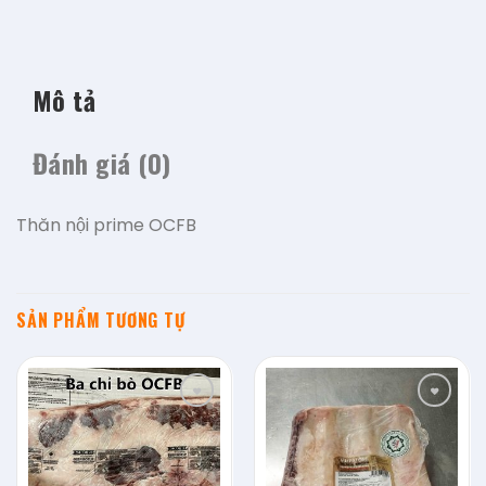
Mô tả
Đánh giá (0)
Thăn nội prime OCFB
SẢN PHẨM TƯƠNG TỰ
Add to
Add to
wishlist
wishlist