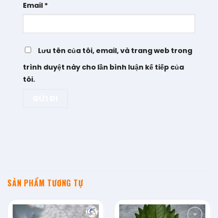
Email
*
Lưu tên của tôi, email, và trang web trong
trình duyệt này cho lần bình luận kế tiếp của
tôi.
SẢN PHẨM TƯƠNG TỰ