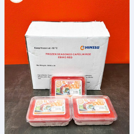
Add to
wishlist