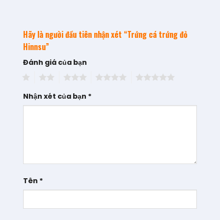
Hãy là người đầu tiên nhận xét “Trứng cá trứng đỏ
Hinnsu”
Đánh giá của bạn
1
2
3
4
5
Nhận xét của bạn
*
Tên
*