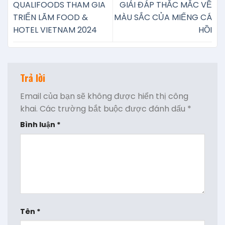
QUALIFOODS THAM GIA
GIẢI ĐÁP THẮC MẮC VỀ
TRIỂN LÃM FOOD &
MÀU SẮC CỦA MIẾNG CÁ
HOTEL VIETNAM 2024
HỒI
Trả lời
Email của bạn sẽ không được hiển thị công
khai.
Các trường bắt buộc được đánh dấu
*
Bình luận
*
Tên
*