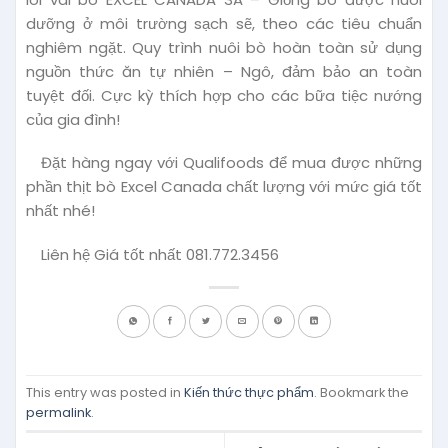
dưỡng ở môi trường sạch sẽ, theo các tiêu chuẩn
nghiêm ngặt. Quy trình nuôi bò hoàn toàn sử dụng
nguồn thức ăn tự nhiên – Ngô, đảm bảo an toàn
tuyệt đối. Cực kỳ thích hợp cho các bữa tiệc nướng
của gia đình!
Đặt hàng ngay với Qualifoods để mua được những
phần thịt bò Excel Canada chất lượng với mức giá tốt
nhất nhé!
Liên hệ Giá tốt nhất 081.772.3456
This entry was posted in
Kiến thức thực phẩm
. Bookmark the
permalink
.