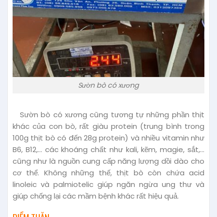
Sườn bò có xương
Sườn bò có xương cũng tương tự những phần thịt
khác của con bò, rất giàu protein (trung bình trong
100g thịt bò có đến 28g protein) và nhiều vitamin như
B6, B12,… các khoáng chất như kali, kẽm, magie, sắt,…
cũng như là nguồn cung cấp năng lượng dồi dào cho
cơ thể. Không những thế, thịt bò còn chứa acid
linoleic và palmiotelic giúp ngăn ngừa ung thư và
giúp chống lại các mầm bệnh khác rất hiệu quả.