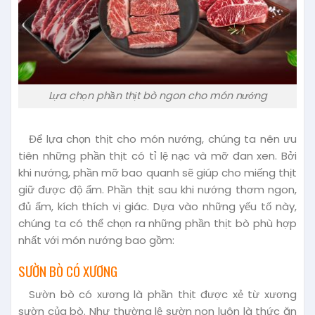
Lựa chọn phần thịt bò ngon cho món nướng
Để lựa chọn thịt cho món nướng, chúng ta nên ưu
tiên những phần thịt có tỉ lệ nạc và mỡ đan xen. Bởi
khi nướng, phần mỡ bao quanh sẽ giúp cho miếng thịt
giữ được độ ẩm. Phần thịt sau khi nướng thơm ngon,
đủ ẩm, kích thích vị giác. Dựa vào những yếu tố này,
chúng ta có thể chọn ra những phần thịt bò phù hợp
nhất với món nướng bao gồm:
SƯỜN BÒ CÓ XƯƠNG
Sườn bò có xương là phần thịt được xẻ từ xương
sườn của bò. Như thường lệ sườn non luôn là thức ăn