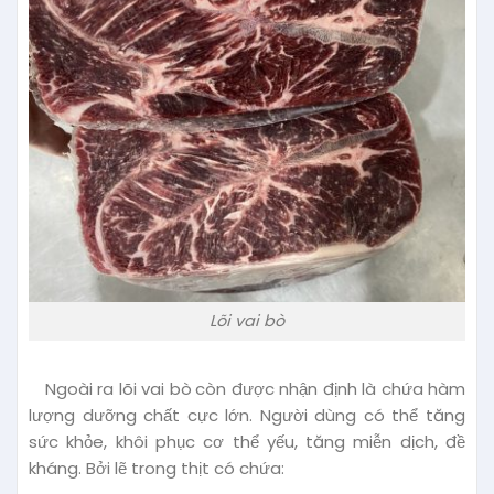
Lõi vai bò
Ngoài ra lõi vai bò
còn được nhận định là chứa hàm
lượng dưỡng chất cực lớn. Người dùng có thể tăng
sức khỏe, khôi phục cơ thể yếu, tăng miễn dịch, đề
kháng. Bởi lẽ trong thịt có chứa: